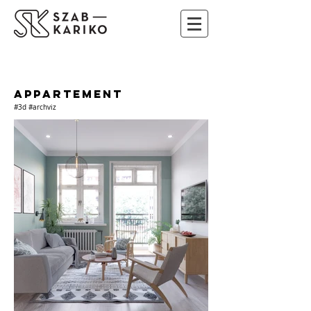
APPARTEMENT
#3d #archviz